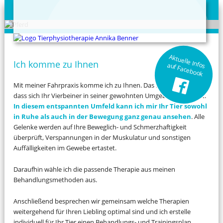
Aktuelle Infos
Ich komme zu Ihnen
auf Facebook
Mit meiner Fahrpraxis komme ich zu Ihnen. Das hat den Vorteil,
dass sich Ihr Vierbeiner in seiner gewohnten Umgebung befindet.
In diesem entspannten Umfeld kann ich mir Ihr Tier sowohl
in Ruhe als auch in der Bewegung ganz genau ansehen
. Alle
Gelenke werden auf Ihre Beweglich- und Schmerzhaftigkeit
überprüft, Verspannungen in der Muskulatur und sonstigen
Auffälligkeiten im Gewebe ertastet.
Daraufhin wähle ich die passende Therapie aus meinen
Behandlungsmethoden aus.
Anschließend besprechen wir gemeinsam welche Therapien
weitergehend für Ihren Liebling optimal sind und ich erstelle
individuell für Ihr Tier einen Behandlungs- und Trainingsplan.