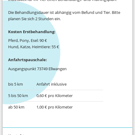
Die Behandlungsdauer ist abhängig vom Befund und Tier. Bitte
planen Sie sich 2 Stunden ein.
Kosten Erstbehandlung:
Pferd, Pony, Esel: 90 €
Hund, Katze, Heimtiere: 55 €
Anfahrtspauschale:
Ausgangspunkt 73749 Ellwangen
bis 5 km
Anfahrt inklusive
5 bis 50 km
0,60 € pro Kilometer
ab 50 km
1,00 € pro Kilometer